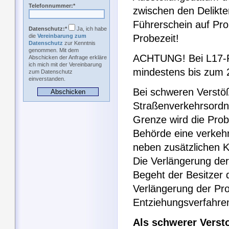
Telefonnummer:*
zwischen den Delikte
Führerschein auf Pro
Datenschutz:*
Ja, ich habe
die
Vereinbarung zum
Probezeit!
Datenschutz
zur Kenntnis
genommen. Mit dem
ACHTUNG! Bei L17-Fü
Abschicken der Anfrage erkläre
ich mich mit der Vereinbarung
mindestens bis zum 
zum Datenschutz
einverstanden.
Bei schweren Verstö
Straßenverkehrsordn
Grenze wird die Prob
Behörde eine verkeh
neben zusätzlichen K
Die Verlängerung der
Begeht der Besitzer 
Verlängerung der Prob
Entziehungsverfahren
Als schwerer Versto