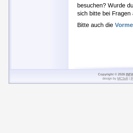
besuchen? Wurde durc
sich bitte bei Frage
Bitte auch die
Vorme
Copyright © 2026
INFA
design by
MCSoft
|
I