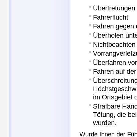
Übertretungen 
Fahrerflucht
Fahren gegen d
Überholen unt
Nichtbeachten
Vorrangverlet
Überfahren von
Fahren auf der
Überschreitung
Höchstgeschwi
im Ortsgebiet 
Strafbare Hand
Tötung, die b
wurden.
Wurde Ihnen der Füh