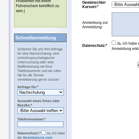
Problemen mit Ihrem
Gewünschter
Führerschein behilflich zu
Kursort:*
sein.|
Anmerkung zur
Anmeldung:
Schnellanmeldung
Ja, ich habe 
Datenschutz:*
Anmeldung erklä
Schicken Sie uns Ihre Anfrage
für eine Nachschulung, eine
verkehrspsychologische
Untersuchung oder eine
Waffentestung mit Ihrer
Telefonnummer und wir rufen
Sie für die Termin-
vereinbarung gerne zurück!
Anfrage für:*
Auswahl eines Ortes oder
Bezirks:*
Telefonnummer:*
Datenschutz:*
Ja, ich habe
die
Vereinbarung zum